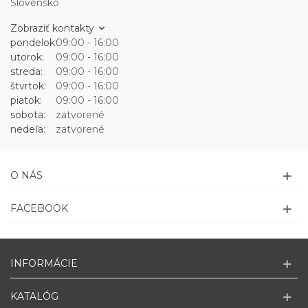
Slovensko
Zobraziť kontakty
pondelok:
09:00 - 16:00
utorok:
09:00 - 16:00
streda:
09:00 - 16:00
štvrtok:
09:00 - 16:00
piatok:
09:00 - 16:00
sobota:
zatvorené
nedeľa:
zatvorené
O NÁS
FACEBOOK
INFORMÁCIE
KATALÓG