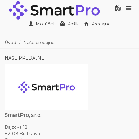
0
Môj účet
Košík
Predajne
Úvod
/
Naše predajne
NAŠE PREDAJNE
SmartPro, s.r.o.
Bajzova 12
82108 Bratislava