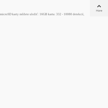
Hore
microSD karty môžete uložiť: 16GB karta: 332 - 10080 detekcií,