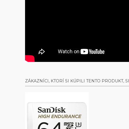
ZÁKAZNÍCI, KTORÍ SI KÚPILI TENTO PRODUKT, SI K