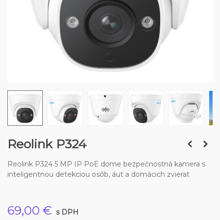
Reolink P324
Reolink P324 5 MP IP PoE dome bezpečnostná kamera s
inteligentnou detekciou osôb, áut a domácich zvierat
69,00 €
s DPH