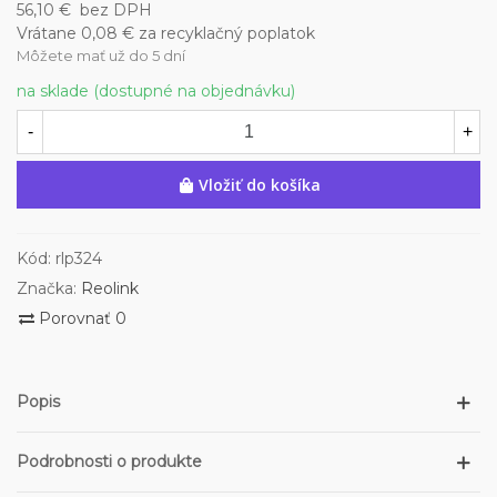
56,10 €
bez DPH
Vrátane 0,08 € za recyklačný poplatok
Môžete mať už do 5 dní
na sklade (dostupné na objednávku)
-
+
Vložiť do košíka
Kód:
rlp324
Značka:
Reolink
Porovnať
0
Popis
Podrobnosti o produkte