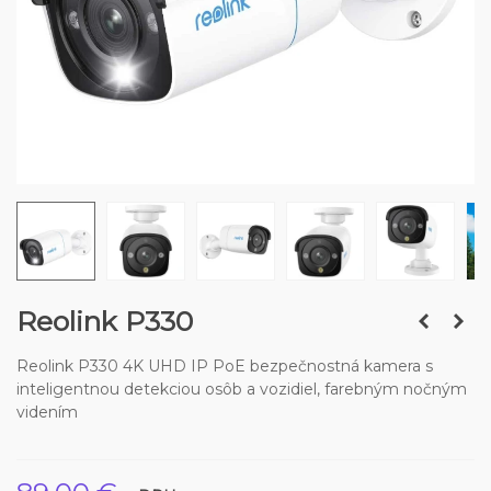
Reolink P330
Reolink P330 4K UHD IP PoE bezpečnostná kamera s
inteligentnou detekciou osôb a vozidiel, farebným nočným
videním