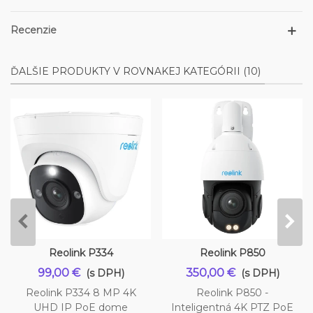
Recenzie
ĎALŠIE PRODUKTY V ROVNAKEJ KATEGÓRII (10)
Reolink P334
Reolink P850
99,00 €
350,00 €
(s DPH)
(s DPH)
Reolink P334 8 MP 4K
Reolink P850 -
UHD IP PoE dome
Inteligentná 4K PTZ PoE