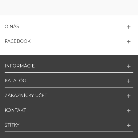
O NÁS
FACEBOOK
INFORMÁCIE
KATALÓG
ZÁKAZNÍCKY ÚČET
KONTAKT
ŠTÍTKY