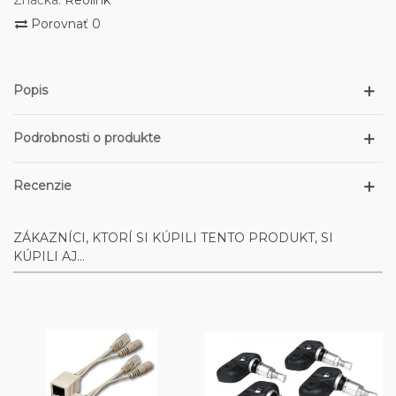
Značka:
Reolink
Porovnať
0
Popis
Podrobnosti o produkte
Recenzie
ZÁKAZNÍCI, KTORÍ SI KÚPILI TENTO PRODUKT, SI
KÚPILI AJ...