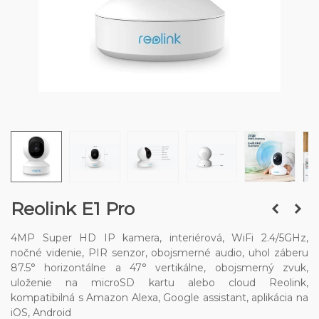
Reolink E1 Pro
4MP Super HD IP kamera, interiérová, WiFi 2.4/5GHz,
nočné videnie, PIR senzor, obojsmerné audio, uhol záberu
87.5° horizontálne a 47° vertikálne, obojsmerný zvuk,
uloženie na microSD kartu alebo cloud Reolink,
kompatibilná s Amazon Alexa, Google assistant, aplikácia na
iOS, Android