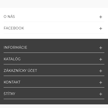
O NÁS
FACEBOOK
INFORMÁCIE
KATALÓG
ZÁKAZNÍCKY ÚČET
KONTAKT
ŠTÍTKY