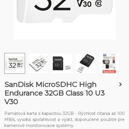
SanDisk MicroSDHC High
Endurance 32GB Class 10 U3
V30
Pamäťová karta s kapacitou 32GB - Rýchlosť čítania až 100
MB/s, vysoká spoľahlivosť a výdrž, doporučené použitie pre
kamerové monitorovacie systémy.