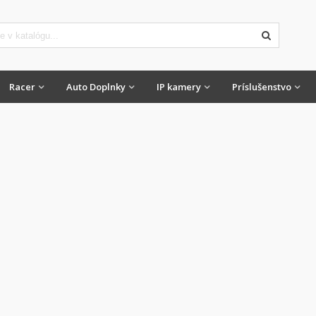
Racer
Auto Doplnky
IP kamery
Príslušenstvo