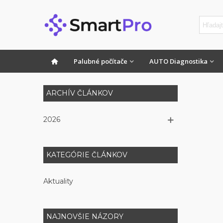
Palubné počítače
AUTO Diagnostika
ARCHÍV ČLÁNKOV
2026
KATEGÓRIE ČLÁNKOV
Aktuality
NAJNOVŠIE NÁZORY