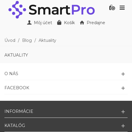
0
Môj účet
Košík
Predajne
Úvod
/
Blog
/
Aktuality
AKTUALITY
O NÁS
FACEBOOK
INFORMÁCIE
KATALÓG