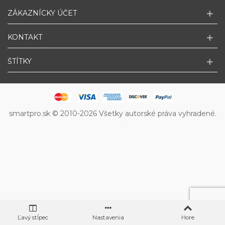
ZÁKAZNÍCKY ÚČET
KONTAKT
ŠTÍTKY
smartpro.sk © 2010-2026 Všetky autorské práva vyhradené.
Ľavý stĺpec
Nastavenia
Hore