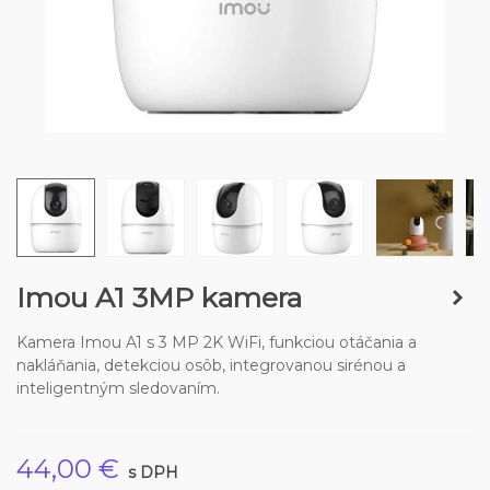
Imou A1 3MP kamera
Kamera Imou A1 s 3 MP 2K WiFi, funkciou otáčania a
nakláňania, detekciou osôb, integrovanou sirénou a
inteligentným sledovaním.
44,00 €
s DPH