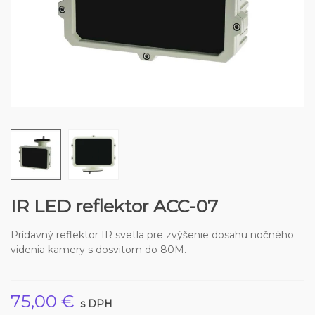
IR LED reflektor ACC-07
Prídavný reflektor IR svetla pre zvýšenie dosahu nočného
videnia kamery s dosvitom do 80M.
75,00 €
s DPH