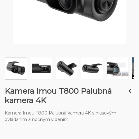
Kamera Imou T800 Palubná
kamera 4K
Kamera Imou T800 Palubná kamera 4K s hlasovým
ovládaním a nočným videním