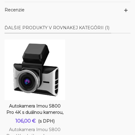
Recenzie
ĎALŠIE PRODUKTY V ROVNAKEJ KATEGÓRII (1)
Autokamera Imou S800
Pro 4K s duálnou kamerou,
106,00 €
(s DPH)
Autokamera Imou S800