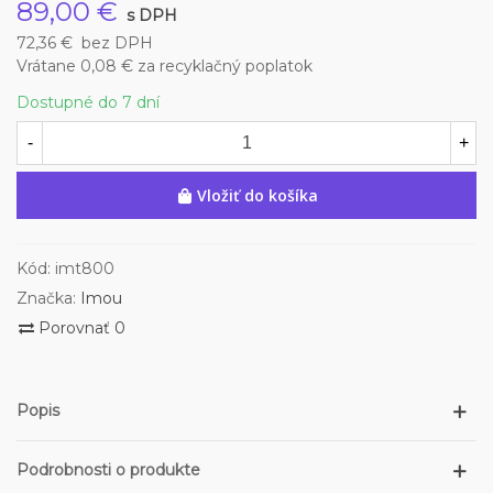
89,00 €
s DPH
72,36 €
bez DPH
Vrátane 0,08 € za recyklačný poplatok
Dostupné do 7 dní
-
+
Vložiť do košíka
Kód:
imt800
Značka:
Imou
Porovnať
0
Popis
Podrobnosti o produkte