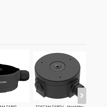
iť do košíka
Vložiť do košíka