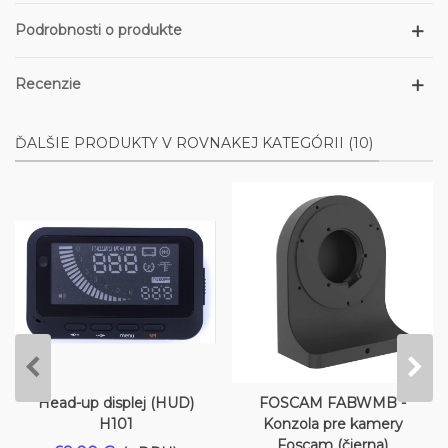
Podrobnosti o produkte
Recenzie
ĎALŠIE PRODUKTY V ROVNAKEJ KATEGÓRII (10)
Head-up displej (HUD)
FOSCAM FABWMB -
H101
Konzola pre kamery
Foscam (čierna)