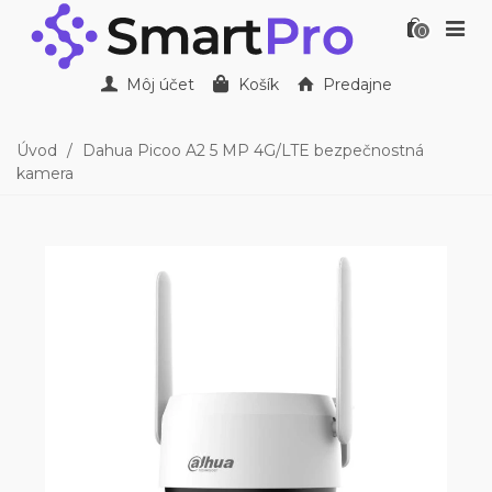
0
Môj účet
Košík
Predajne
Úvod
/
Dahua Picoo A2 5 MP 4G/LTE bezpečnostná
kamera