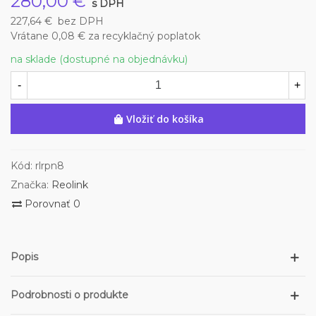
280,00 €
s DPH
227,64 €
bez DPH
Vrátane 0,08 € za recyklačný poplatok
na sklade (dostupné na objednávku)
-
+
Vložiť do košíka
Kód:
rlrpn8
Značka:
Reolink
Porovnať
0
Popis
Podrobnosti o produkte