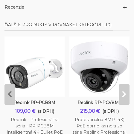
Recenzie
ĎALŠIE PRODUKTY V ROVNAKEJ KATEGÓRII (10)
Reolink RP-PCB8M
Reolink RP-PCV8MZ
109,00 €
215,00 €
(s DPH)
(s DPH)
Reolink - Profesionálna
Profesionálna 8MP (4K)
séria - RP-PCB8M
PoE dome kamera zo
Inteligentná 4K Bullet PoE
série Reolink Professional.