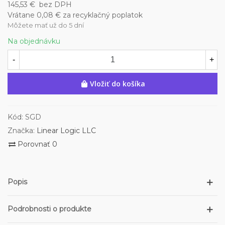
145,53 €
bez DPH
Vrátane 0,08 € za recyklačný poplatok
Môžete mať už do 5 dní
Na objednávku
-
+
Vložiť do košíka
Kód:
SGD
Značka:
Linear Logic LLC
Porovnať
0
Popis
Podrobnosti o produkte