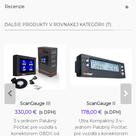
Recenzie
ĎALŠIE PRODUKTY V ROVNAKEJ KATEGÓRII (7)
ScanGauge III
ScanGauge II
330,00 €
178,00 €
(s DPH)
(s DPH)
3-v-jednom Palubný
Ultra Kompaktný 3-v-
Počítač pre vozidlá s
jednom Palubný Počítač
konektorom OBDII od
pre vozidlá s konektorom