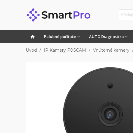
Palubné počítače
AUTO Diagnostika
Úvod
/
IP Kamery FOSCAM
/
Vnútorné kamery