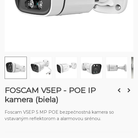
FOSCAM V5EP - POE IP
kamera (biela)
Foscam V5EP 5 MP POE bezpečnostná kamera so
vstavaným reflektorom a alarmovou sirénou.