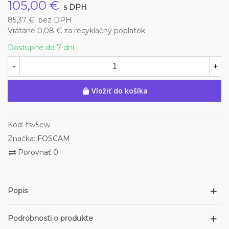
105,00 €
s DPH
85,37 €
bez DPH
Vrátane 0,08 € za recyklačný poplatok
Dostupné do 7 dní
-
+
Vložiť do košíka
Kód:
fsv5ew
Značka:
FOSCAM
Porovnať
0
Popis
Podrobnosti o produkte