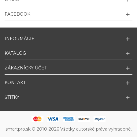
FACEBOOK
INFORMÁCIE
KATALÓG
ZÁKAZNÍCKY ÚČET
KONTAKT
ŠTÍTKY
smartpro.sk © 2010-2026 Všetky autorské práva vyhradené.