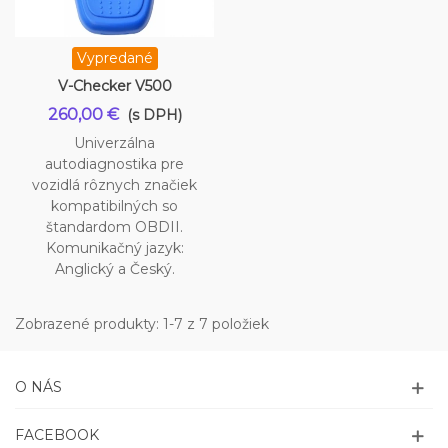
Vypredané
V-Checker V500
260,00 €
(s DPH)
Univerzálna
autodiagnostika pre
vozidlá rôznych značiek
kompatibilných so
štandardom OBDII.
Komunikačný jazyk:
Anglický a Český.
Zobrazené produkty: 1-7 z 7 položiek
O NÁS
FACEBOOK