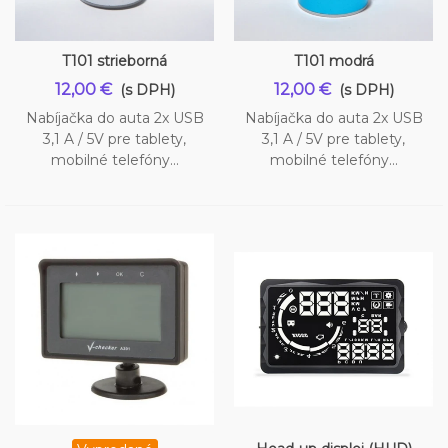
T101 strieborná
T101 modrá
12,00 €
12,00 €
(s DPH)
(s DPH)
Nabíjačka do auta 2x USB
Nabíjačka do auta 2x USB
3,1 A / 5V pre tablety,
3,1 A / 5V pre tablety,
mobilné telefóny...
mobilné telefóny...