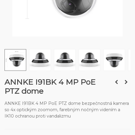
ANNKE I91BK 4 MP PoE
PTZ dome
ANNKE I91BK 4 MP PoE PTZ dome bezpečnostná kamera
so 4x optickým zoomom, farebným nočným videním a
IK10 ochranou proti vandalizmu