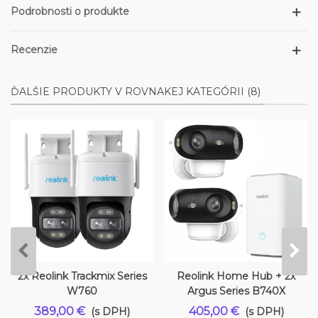
Podrobnosti o produkte
Recenzie
ĎALŠIE PRODUKTY V ROVNAKEJ KATEGÓRII (8)
2x Reolink Trackmix Series
Reolink Home Hub + 2x
W760
Argus Series B740X
389,00 €
405,00 €
(s DPH)
(s DPH)