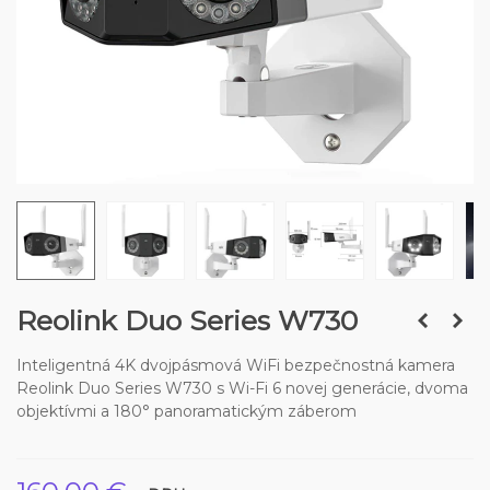
Reolink Duo Series W730
Inteligentná 4K dvojpásmová WiFi bezpečnostná kamera
Reolink Duo Series W730 s Wi-Fi 6 novej generácie, dvoma
objektívmi a 180° panoramatickým záberom